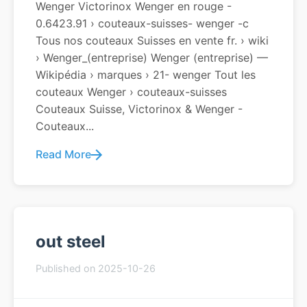
Wenger Victorinox Wenger en rouge -
0.6423.91 › couteaux-suisses- wenger -c
Tous nos couteaux Suisses en vente fr. › wiki
› Wenger_(entreprise) Wenger (entreprise) —
Wikipédia › marques › 21- wenger Tout les
couteaux Wenger › couteaux-suisses
Couteaux Suisse, Victorinox & Wenger -
Couteaux...
Read More
out steel
Published on 2025-10-26