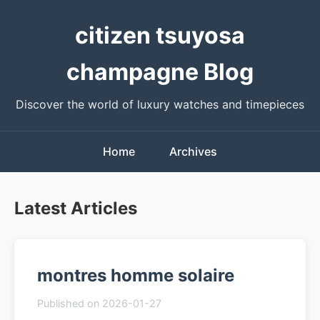
citizen tsuyosa
champagne Blog
Discover the world of luxury watches and timepieces
Home
Archives
Latest Articles
montres homme solaire
Published on 2026-01-27