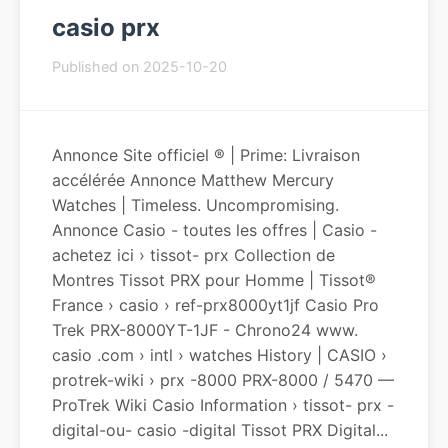
casio prx
Published on 2025-10-20
Annonce Site officiel ® | Prime: Livraison
accélérée Annonce Matthew Mercury
Watches | Timeless. Uncompromising.
Annonce Casio - toutes les offres | Casio -
achetez ici › tissot- prx Collection de
Montres Tissot PRX pour Homme | Tissot®
France › casio › ref-prx8000yt1jf Casio Pro
Trek PRX-8000YT-1JF - Chrono24 www.
casio .com › intl › watches History | CASIO ›
protrek-wiki › prx -8000 PRX-8000 / 5470 —
ProTrek Wiki Casio Information › tissot- prx -
digital-ou- casio -digital Tissot PRX Digital...