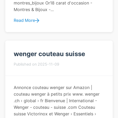
montres_bijoux Or18 carat d'occasion -
Montres & Bijoux -...
Read More
wenger couteau suisse
Published on 2025-11-09
Annonce couteau wenger sur Amazon |
couteau wenger à petits prix www. wenger
.ch › global › fr Bienvenue | International -
Wenger - couteau - suisse .com Couteau
suisse Victorinox et Wenger › Essentiels ›