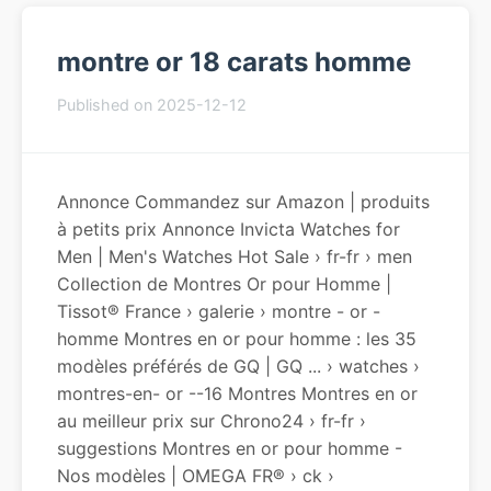
montre or 18 carats homme
Published on 2025-12-12
Annonce Commandez sur Amazon | produits
à petits prix Annonce Invicta Watches for
Men | Men's Watches Hot Sale › fr-fr › men
Collection de Montres Or pour Homme |
Tissot® France › galerie › montre - or -
homme Montres en or pour homme : les 35
modèles préférés de GQ | GQ ... › watches ›
montres-en- or --16 Montres Montres en or
au meilleur prix sur Chrono24 › fr-fr ›
suggestions Montres en or pour homme -
Nos modèles | OMEGA FR® › ck ›