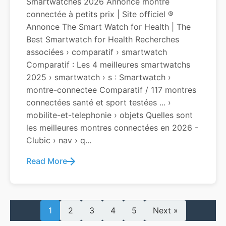
Smartwatches 2026 Annonce montre
connectée à petits prix | Site officiel ®
Annonce The Smart Watch for Health | The
Best Smartwatch for Health Recherches
associées › comparatif › smartwatch
Comparatif : Les 4 meilleures smartwatchs
2025 › smartwatch › s : Smartwatch ›
montre-connectee Comparatif / 117 montres
connectées santé et sport testées ... ›
mobilite-et-telephonie › objets Quelles sont
les meilleures montres connectées en 2026 -
Clubic › nav › q...
Read More
1
2
3
4
5
Next »