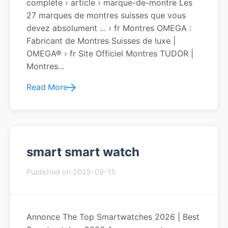
complète › article › marque-de-montre Les
27 marques de montres suisses que vous
devez absolument ... › fr Montres OMEGA :
Fabricant de Montres Suisses de luxe |
OMEGA® › fr Site Officiel Montres TUDOR |
Montres...
Read More
smart smart watch
Published on 2025-09-15
Annonce The Top Smartwatches 2026 | Best