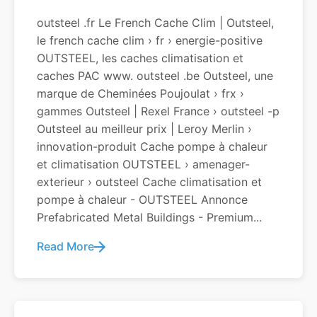
outsteel .fr Le French Cache Clim | Outsteel,
le french cache clim › fr › energie-positive
OUTSTEEL, les caches climatisation et
caches PAC www. outsteel .be Outsteel, une
marque de Cheminées Poujoulat › frx ›
gammes Outsteel | Rexel France › outsteel -p
Outsteel au meilleur prix | Leroy Merlin ›
innovation-produit Cache pompe à chaleur
et climatisation OUTSTEEL › amenager-
exterieur › outsteel Cache climatisation et
pompe à chaleur - OUTSTEEL Annonce
Prefabricated Metal Buildings - Premium...
Read More